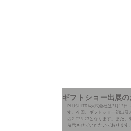
ギフトショー出展の
PLUSULTRA株式会社は2月
す。今回、ギフトショー初出展と
西2-T25-23となります。また、
展示させていただいております