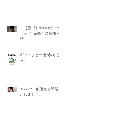
【新型】dBud (ディー
バッド) 新発売のお知ら
せ
ギフトショー出展のお知
らせ
dBudの一般販売を開始い
たしました。