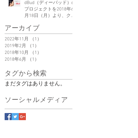
dBud（ディーバッド）の
プロジェクトを2018年6
月18日（月）より、クラ
ウドファンディングプラ
アーカイブ
ットフォームである
「Makuake(マクアケ)」
2022年11月
（1）
1件の記事
にて開始致しました。
2019年2月
（1）
1件の記事
2018年10月
（1）
1件の記事
2018年6月
（1）
1件の記事
タグから検索
まだタグはありません。
ソーシャルメディア