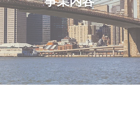
​事業内容
​ニュース