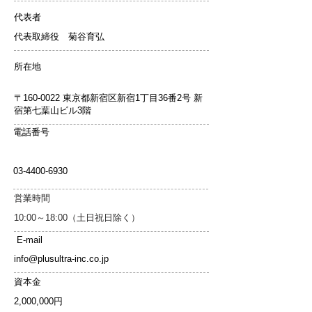
代表者
代表取締役 菊谷育弘
所在地
〒160-0022 東京都新宿区新宿1丁目36番2号 新
宿第七葉山ビル3階
電話番号
03-4400-6930
​営業時間
10:00～18:00（土日祝日除く）
E-mail
info@plusultra-inc.co.jp
​資本金
2,000,000円