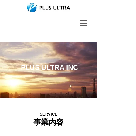
PLUS ULTRA INC
SERVICE
​事業内容